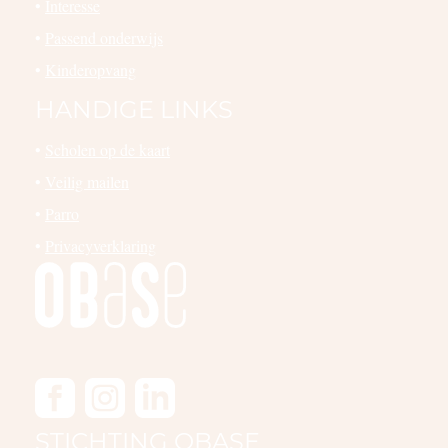
•
Interesse
•
Passend onderwijs
•
Kinderopvang
HANDIGE LINKS
•
Scholen op de kaart
•
Veilig mailen
•
Parro
•
Privacyverklaring
STICHTING OBASE