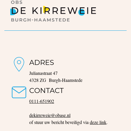
ADRES
Julianastraat 47
4328 ZG Burgh-Haamstede
CONTACT
0111-651902
dekirreweie@obase.nl
of stuur uw bericht beveiligd via
deze link
.