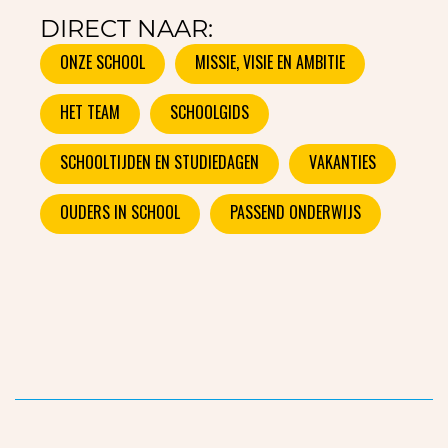
DIRECT NAAR:
ONZE SCHOOL
MISSIE, VISIE EN AMBITIE
HET TEAM
SCHOOLGIDS
SCHOOLTIJDEN EN STUDIEDAGEN
VAKANTIES
OUDERS IN SCHOOL
PASSEND ONDERWIJS